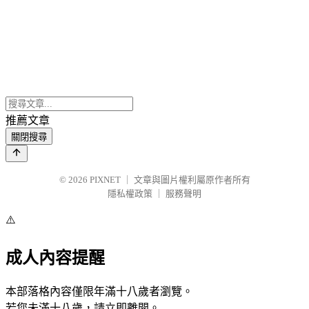
推薦文章
關閉搜尋
© 2026
PIXNET
｜
文章與圖片權利屬原作者所有
隱私權政策
｜
服務聲明
⚠️
成人內容提醒
本部落格內容僅限年滿十八歲者瀏覽。
若您未滿十八歲，請立即離開。