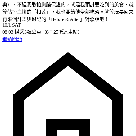
典），不過我敢拍胸脯保證的，就是我預計要吃到的美食，就
算佔掉血拼的「扣達」，我也要給他全部吃齊。就等玩耍回來
再來個計畫與遊記的「Before & After」對照版吧！
10/1 SAT
08:03 搭乘3號公車（8：25抵達車站）
繼續閱讀