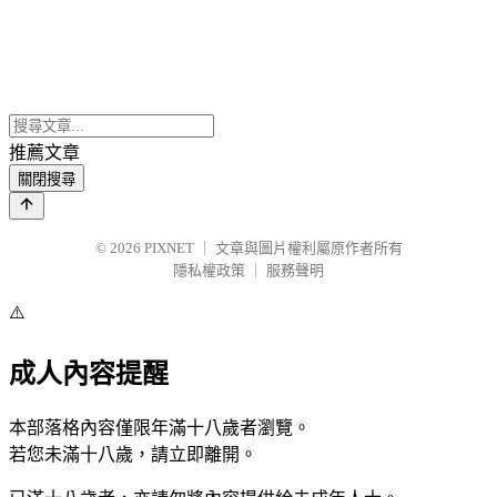
推薦文章
關閉搜尋
© 2026
PIXNET
｜
文章與圖片權利屬原作者所有
隱私權政策
｜
服務聲明
⚠️
成人內容提醒
本部落格內容僅限年滿十八歲者瀏覽。
若您未滿十八歲，請立即離開。