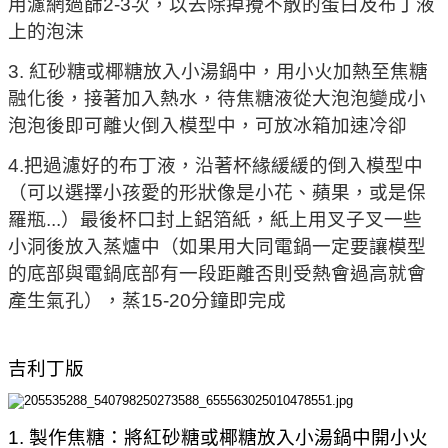
用濾網過篩2-3次，以去除掉攪不散的蛋白及布丁液
上的泡沫
3. 紅砂糖或椰糖放入小湯鍋中，用小火加熱至焦糖
融化後，接著加入熱水，待焦糖液從大泡泡變成小
泡泡後即可離火倒入模型中，可放冰箱加速冷卻
4.把過濾好的布丁液，沿著杯緣緩緩的倒入模型中
（可以選擇小孩愛的形狀像是小花、蘋果，或是保
羅瓶...）最後杯口封上鋁箔紙，紙上用叉子叉一些
小洞後放入蒸爐中（如果用大同電鍋一定要讓模型
的底部與電鍋底部有一段距離否則受熱會過高就會
產生氣孔），蒸15-20分鐘即完成
吉利丁版
1. 製作焦糖：將紅砂糖或椰糖放入小湯鍋中開小火