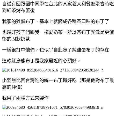
自從有回跟國中同學在台北的某家義大利餐廳聚會時吃
到紅茶烤布蕾後
我家的雞蛋布丁，基本上就變成各種茶口味的布丁了
也還好孩子們跟我一樣愛奶茶，所以茶布丁就像是更濃
郁的固狀奶茶
一樣很打中他們，也似乎自此忘了純雞蛋布丁的存在
這款紅烏龍布丁是我家最近的心頭好，
小羽說比回台灣吃的統一布丁還好吃（那是他對布丁最
高的評價）
我用了兩種方式來製作