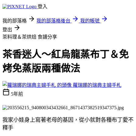
登入
我的部落格
我的部落格後台
我的帳號
登出
茶料理＆茶烘焙
食譜分享
茶香迷人～紅烏龍蒸布丁＆免
烤免蒸版兩種做法
蘿瑞娜的瑞典主婦手札
5年前
我家小娃身上寫著老母的基因，從小就對各種布丁愛不
釋手