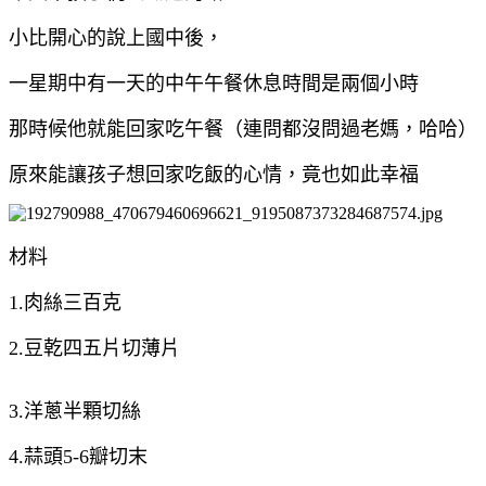
小比開心的說上國中後，
一星期中有一天的中午午餐休息時間是兩個小時
那時候他就能回家吃午餐（連問都沒問過老媽，哈哈）
原來能讓孩子想回家吃飯的心情，竟也如此幸福
材料
1.肉絲三百克
2.豆乾四五片切薄片
3.洋蔥半顆切絲
4.蒜頭5-6瓣切末