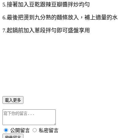
5.接著加入豆乾跟辣豆瓣醬拌炒均勻
6.最後把燙到九分熟的麵條放入，補上適量的水
7.起鍋前加入蔥段拌勻即可盛盤享用
載入更多
公開留言
私密留言
發佈留言