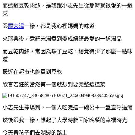
而這道豆乾肉絲，是我跟小志先生從那時就很愛的一道
菜
跟
羅宋湯
一樣，都是我心裡媽媽的味道
來瑞典後，煮羅宋湯煮到變成綺綺最愛的一道湯品
而豆乾肉絲，常因為缺了豆乾，總覺得少了那麼一點味
道
最近在超市也能買到豆乾
欣喜若狂的當然第一個就想到要完整這道菜
小志先生捧場到，一個人吃完這一碗公＋一盤直呼過癮
然後跟我一樣，想起了大學時能回家晚餐的幸福時光
今天帶孩子們去湖邊的路上