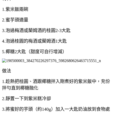
1.紫米飯兩碗
2.蜜芋頭適量
3.泡過梅酒或蘭姆酒的桂圓2-3大匙
4.泡過桂圓的梅酒或蘭姆酒1大匙
5.椰
糖2大匙（甜度可自行增減）
做法
1.趁熱把桂圓、酒跟椰糖拌入剛煮好的紫米飯中，充份
拌勻直到椰糖融化
2.靜置一下到紫米糕冷卻
3.將蜜好的芋頭（約140g）加入一大匙奶油放到食物處