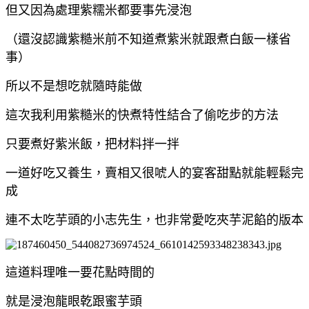
但又因為處理紫糯米都要事先浸泡
（還沒認識紫糙米前不知道煮紫米就跟煮白飯一樣省
事）
所以不是想吃就隨時能做
這次我利用紫糙米的快煮特性結合了偷吃步的方法
只要煮好紫米飯，把材料拌一拌
一道好吃又養生，賣相又很唬人的宴客甜點就能輕鬆完
成
連不太吃芋頭的小志先生，也非常愛吃夾芋泥餡的版本
這道料理唯一要花點時間的
就是浸泡龍眼乾跟蜜芋頭