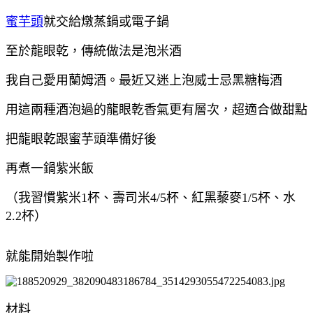
蜜芋頭
就交給燉蒸鍋或電子鍋
至於龍眼乾，傳統做法是泡米酒
我自己愛用蘭姆酒。最近又迷上泡威士忌黑糖梅酒
用這兩種酒泡過的龍眼乾香氣更有層次，超適合做甜點
把龍眼乾跟蜜芋頭準備好後
再煮一鍋紫米飯
（我習慣紫米1杯、壽司米4/5杯、紅黑藜麥1/5杯、水
2.2杯）
就能開始製作啦
材料