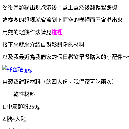
然後當麵糊出現泡泡後，蓋上蓋然後翻轉鬆餅機
這樣多的麵糊就會流到下面空的模裡而不會溢出來
用煎的鬆餅作法請見
這裡
接下來就來介紹自製鬆餅粉的材料
以及我最近為我們家的假日鬆餅早餐購入的小配件～
自製鬆餅粉材料（約四人份，我們家可吃兩次）
一、乾性材料
1.中筋麵粉360g
2.糖4大匙