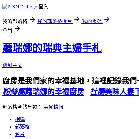
登入
我的部落格
我的部落格後台
我的帳號
登出
蘿瑞娜的瑞典主婦手札
跳到主文
廚房是我們家的幸福基地，這裡記錄我們
粉絲團
蘿瑞娜的幸福廚房
|
社團
美味人妻
部落格全站分類：
美食情報
相簿
部落格
名片