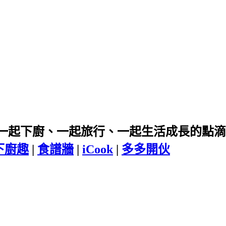
一起下廚、一起旅行、一起生活成長的點滴
下廚趣
|
食譜牆
|
iCook
|
多多開伙