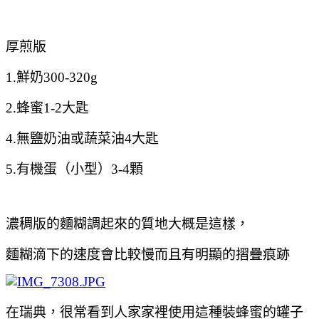
厚煎版
1.鮮奶300-320g
2.蜂蜜1-2大匙
4.無鹽奶油或蔬菜油4大匙
5.有機蛋（小型）3-4顆
濃稠版的麵糊調起來的質地大概是這樣，
麵糊滴下的速度會比較慢而且有明顯的摺疊痕跡
在瑞典，很常看到人家家裡使用這種裝蜂蜜的罐子