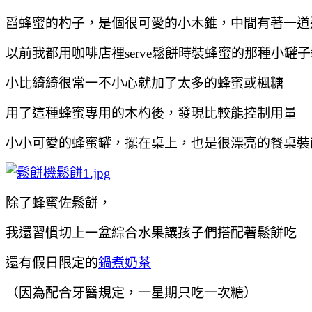
舀蜂蜜的杓子，是個很可愛的小木錐，中間有著一道
以前我都用咖啡店裡serve鬆餅時裝蜂蜜的那種小罐
小比綺綺很常一不小心就加了太多的蜂蜜或楓糖
用了這種蜂蜜專用的木杓後，
發現比較能控制用量
小小可愛的蜂蜜罐，擺在桌上，也是很漂亮的餐桌裝
除了蜂蜜佐鬆餅，
我還習慣切上一盆綜合水果讓孩子們搭配著鬆餅吃
還有假日限定的
鍋煮奶茶
（因為配合牙醫規定，一星期只吃一次糖）