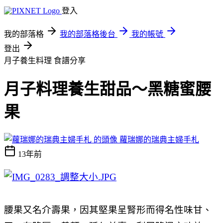
登入
我的部落格
我的部落格後台
我的帳號
登出
月子養生料理
食譜分享
月子料理養生甜品～黑糖蜜腰
果
蘿瑞娜的瑞典主婦手札
13年前
腰果又名介壽果，因其堅果呈腎形而得名性味甘、