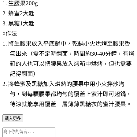
1.
生腰果
200g
2.
蜂蜜
2
大匙
3.
黑糖
1
大匙
¤
作法
1.
將生腰果放入平底鍋中，乾鍋小火烘烤至腰果香
氣出來（需不定時翻面，時間約
30-40
分鐘，有烤
箱的人也可以把腰果放入烤箱中烘烤，但也需要
記得翻面）
2.
將蜂蜜及黑糖加入烘熟的腰果中用小火拌炒均
勻，到每顆腰果都均勻的覆蓋上蜜汁即可起鍋，
待涼就能享用覆蓋一層薄薄黑糖衣的蜜汁腰果。
載入更多