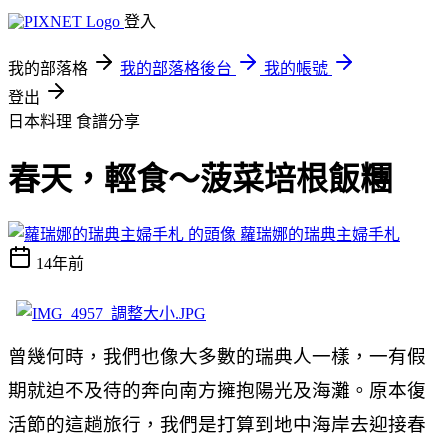
登入
我的部落格
我的部落格後台
我的帳號
登出
日本料理
食譜分享
春天，輕食～菠菜培根飯糰
蘿瑞娜的瑞典主婦手札
14年前
曾幾何時，我們也像大多數的瑞典人一樣，一有假
期就迫不及待的奔向南方擁抱陽光及海灘。原本復
活節的這趟旅行，我們是打算到地中海岸去迎接春