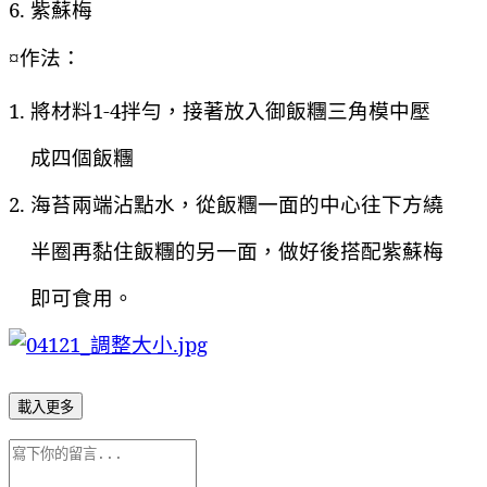
6. 紫蘇梅
作法：
¤
1. 將材料1-4拌勻，接著放入御飯糰三角模中壓
成四個飯糰
2. 海苔兩端沾點水，從飯糰一面的中心往下方繞
半圈再黏住飯糰的另一面，做好後搭配紫蘇梅
即可食用。
載入更多