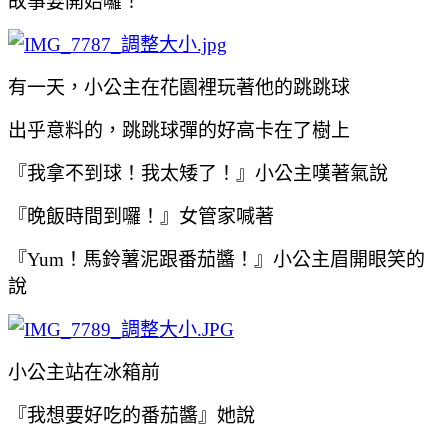
故事要開始囉！
有一天，小公主在花園裡玩著他的跳跳球
出乎意料的，跳跳球彈的好高卡在了樹上
『我拿不到球！我太矮了！』小公主嘆著氣說
『晚飯時間到囉！』女管家喊著
『Yum！馬鈴薯泥跟番茄醬！』小公主眉開眼笑的
說
小公主站在冰箱前
『我想要好吃的番茄醬』她說