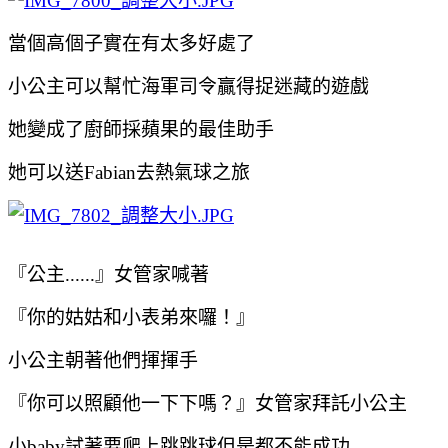
當個高個子實在有太多好處了
小公主可以幫忙海軍司令贏得捉迷藏的遊戲
她變成了廚師採蘋果的最佳助手
她可以送Fabian去熱氣球之旅
『公主......』女管家喊著
『你的姑姑和小表弟來囉！』
小公主朝著他們揮揮手
『你可以照顧他一下下嗎？』女管家拜託小公主
小baby試著要爬上跳跳球但是都不能成功