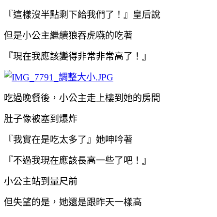
『這樣沒半點剩下給我們了！』皇后說
但是小公主繼續狼吞虎嚥的吃著
『現在我應該變得非常非常高了！』
吃過晚餐後，小公主走上樓到她的房間
肚子像被塞到爆炸
『我實在是吃太多了』她呻吟著
『不過我現在應該長高一些了吧！』
小公主站到量尺前
但失望的是，她還是跟昨天一樣高