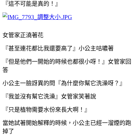
『這不可能是真的！』
女管家正澆著花
『甚至連花都比我還要高了』小公主咕噥著
『但是他們一開始的時候也都很小呀！』女管家回
答
小公主一臉訝異的問『為什麼你幫它洗澡呀？』
『我並沒有幫它洗澡』女管家笑著說
『只是植物需要水份來長大啊！』
當她試著開始解釋的時候，小公主已經一溜煙的跑
掉了