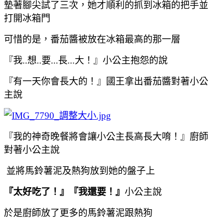
墊著腳尖試了三次，她才順利的抓到冰箱的把手並
打開冰箱門
可惜的是，番茄醬被放在冰箱最高的那一層
『我..想..要...長...大！』小公主抱怨的說
『有一天你會長大的！』國王拿出番茄醬對著小公
主說
『我的神奇晚餐將會讓小公主長高長大唷！』廚師
對著小公主說
並將馬鈴薯泥及熱狗放到她的盤子上
『太好吃了！』
『我還要！』
小公主說
於是廚師放了更多的馬鈴薯泥跟熱狗