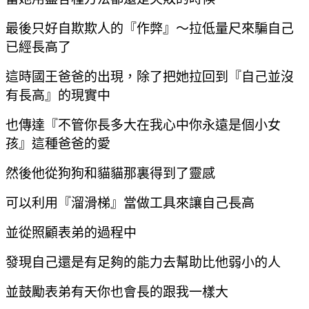
最後只好自欺欺人的『作弊』～拉低量尺來騙自己
已經長高了
這時國王爸爸的出現，除了把她拉回到『自己並沒
有長高』的現實中
也傳達『不管你長多大在我心中你永遠是個小女
孩』這種爸爸的愛
然後他從狗狗和貓貓那裏得到了靈感
可以利用『溜滑梯』當做工具來讓自己長高
並從照顧表弟的過程中
發現自己還是有足夠的能力去幫助比他弱小的人
並鼓勵表弟有天你也會長的跟我一樣大