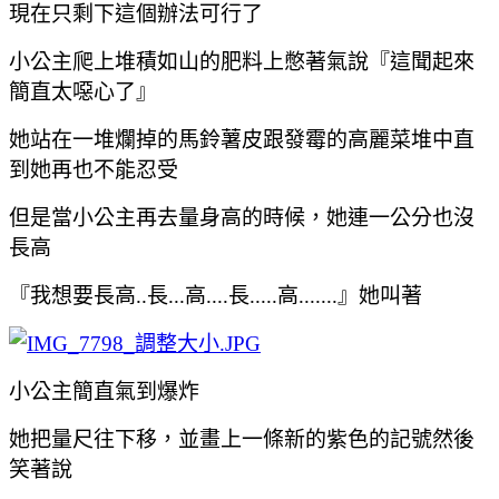
現在只剩下這個辦法可行了
小公主爬上堆積如山的肥料上憋著氣說『這聞起來
簡直太噁心了』
她站在一堆爛掉的馬鈴薯皮跟發霉的高麗菜堆中直
到她再也不能忍受
但是當小公主再去量身高的時候，她連一公分也沒
長高
『我想要長高..長...高....長.....高.......』她叫著
小公主簡直氣到爆炸
她把量尺往下移，並畫上一條新的紫色的記號然後
笑著說