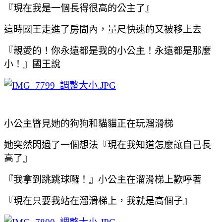
『現在我是一個長得很高的公主了』
這時國王走進了房間內，量尺快速的又被移上去
『親愛的！你永遠都是我的小公主！永遠都是那麼
小！』國王說
小公主瞥見她的狗狗和貓貓正在玩溜滑梯
她突然閃過了一個想法『現在我知道怎麼讓自己長
高了』
『我拿到跳跳球囉！』小公主在溜滑梯上歡呼著
『現在只要我站在溜滑梯上，我就是高個子』