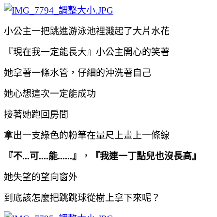
小公主一把跳進游泳池裡濺起了大片水花
『現在我一定能長大』小公主開心的笑著
她拿著一條水管，仔細的沖洗著自己
她心想這次一定能成功
接著她
跑回房間
拿出一支綠色的粉筆在量尺上畫上一條線
『不...可....能......』
，
『我連一丁點兒也沒長高』
她失望的望向窗外
到底該怎麼把跳跳球從樹上拿下來呢？