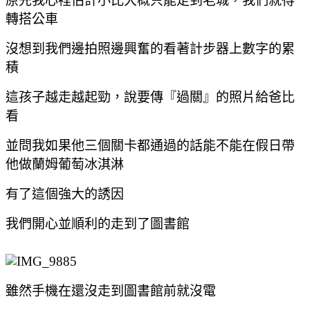
原先我心裡估計小比大概只能走到老城，我們就得
轉搭公車
沒想到我們邊拍照邊興奮的看著計步器上數字的累
積
這孩子越走越起勁，說要傳『過關』的照片給爸比
看
並問我如果他三個關卡都通過的話能不能在假日帶
他做蘭姆葡萄冰淇淋
有了這個強大的誘因
我們開心並順利的走到了圖書館
雖然手機在還沒走到圖書館前就沒電