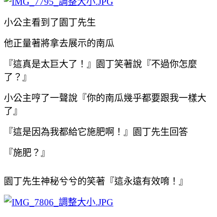
小公主看到了園丁先生
他正量著將拿去展示的南瓜
『這真是太巨大了！』園丁笑著說
『不過你怎麼
了？』
小公主哼了一聲說『你的南瓜幾乎都要跟我一樣大
了』
『這是因為我都給它施肥啊！』園丁先生回答
『施肥？』
園丁先生神秘兮兮的笑著『這永遠有效唷！』