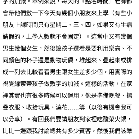
字的加減。舉例來說，每天的『點名時間』老師都
會帶他們數一下今天有幾個小朋友來上學（有些小
朋友上課時間只有星期二、三、四，如果又有生病
請假的，上學人數就不會固定）。這當中又有幾個
男生幾個女生，然後讓孩子選看是要利用樂高、不
同顏色的杯子還是動物玩偶，堆起來、疊起來或排
成一列去比較看看男生跟女生差多少個，用實際的
視覺線索帶孩子做數字的加減。這樣的活動，在家
裡其實也有很多時候可以運用，像是準備晚餐、摺
疊衣服、收拾玩具、澆花
……
等（以後有機會我可
以分享）。有回我們要請朋友到家裡吃酸菜火鍋，
比比一邊跟我討論總共有多少賓客，然後我們該準