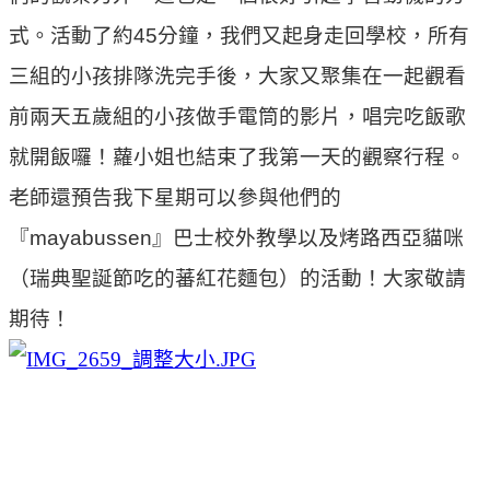
式。活動了約
45
分鐘，我們又起身走回學校，所有
三組的小孩排隊洗完手後，大家又聚集在一起觀看
前兩天五歲組的小孩做手電筒的影片，唱完吃飯歌
就開飯囉！蘿小姐也結束了我第一天的觀察行程。
老師還預告我下星期可以參與他們的
『
mayabussen
』巴士校外教學以及烤路西亞貓咪
（瑞典聖誕節吃的蕃紅花麵包）的活動！大家敬請
期待！