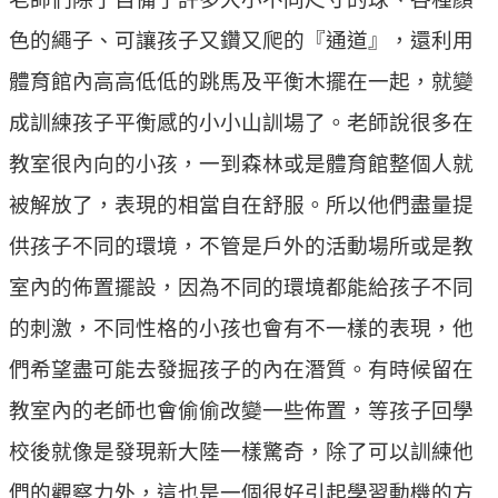
色的繩子、可讓孩子又鑽又爬的『通道』，還利用
體育館內高高低低的跳馬及平衡木擺在一起，就變
成訓練孩子平衡感的小小山訓場了。老師說很多在
教室很內向的小孩，一到森林或是體育館整個人就
被解放了，表現的相當自在舒服。所以他們盡量提
供孩子不同的環境，不管是戶外的活動場所或是教
室內的佈置擺設，因為不同的環境都能給孩子不同
的刺激，不同性格的小孩也會有不一樣的表現，他
們希望盡可能去發掘孩子的內在潛質。有時候留在
教室內的老師也會偷偷改變一些佈置，等孩子回學
校後就像是發現新大陸一樣驚奇，除了可以訓練他
們的觀察力外，這也是一個很好引起學習動機的方