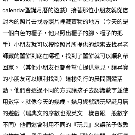
calendar
聖誕月曆的遊戲）接著那位小朋友就從信
封內的照片去找尋照片裡藏寶物的地方（今天的是
一個白色的櫃子，他只照出櫃子的腳、櫃子的把
手）小朋友就可以按照照片所提供的線索去找尋老
師藏的薑餅到底在哪裡，找到了薑餅就可以順利帶
回家。（其他小朋友也都會幫忙提供意見，讓尋寶
的小朋友可以順利找到）
這樣例行的晨間團體活
動，他們會透過不同的方式讓孩子去認識數字並使
用數字。就像今天的幾歲、幾月幾號跟玩聖誕月曆
的遊戲（瑞典文的序數也跟英文一樣會跟一般數字
不同）他們還會利用不同的『玩具』來讓孩子做數