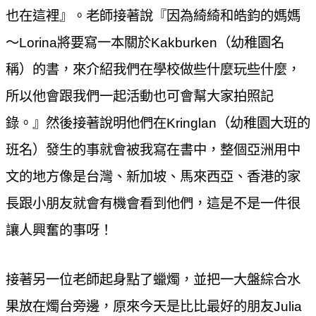
也在這裡』。老師接著說『因為綺綺和皓鈞的媽媽
～
Lorina
將要寫一本關於
Kakburken
（幼稚園名
稱）的書，來介紹我們在學校做些什麼玩些什麼，
所以他會跟我們一起活動也可會幫大家拍照記
錄。』然後接著說明他們在
Kringlan
（幼稚園大班的
班名）發生的事就會被我寫在書中，整個亞洲用中
文的地方像是台灣、新加坡、馬來西亞、香港的家
長跟小朋友就會有機會看到他們，這是不是一件很
讓人興奮的事呀！
接著另一位老師起身點了蠟燭，並把一大盤綜合水
果放在燭台旁邊，原來今天是比比最好的朋友
Julia