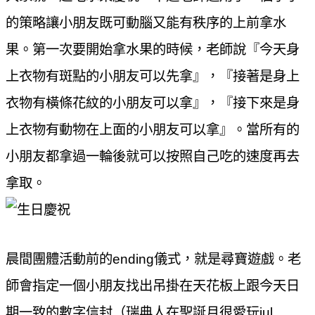
的策略讓小朋友既可動腦又能有秩序的上前拿水
果。第一次要開始拿水果的時候，老師說『今天身
上衣物有斑點的小朋友可以先拿』，『接著是身上
衣物有橫條花紋的小朋友可以拿』，『接下來是身
上衣物有動物在上面的小朋友可以拿』。當所有的
小朋友都拿過一輪後就可以按照自己吃的速度再去
拿取。
晨間團體活動前的
ending
儀式，就是尋寶遊戲。老
師會指定一個小朋友找出吊掛在天花板上跟今天日
期一致的數字信封（瑞典人在聖誕月很愛玩
jul