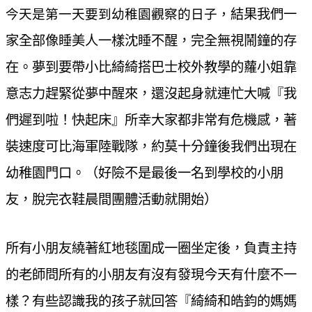
今天是第一天要到幼稚園觀察的日子，
結果我們一
家全部像睡美人一樣沈睡不醒，完全無視鬧鐘的存
在。夢到要帶小比綺綺搭巴士校外教學的蘿小姐靠
意志力趕緊從夢中醒來，還沒起身就連忙大喊『我
們遲到啦！快起床』所幸大家都非常有危機感，著
裝速度可比海軍陸戰隊，約莫十分鐘後我們出現在
幼稚園門口。（好險不是最後一名到學校的小朋
友，脫完衣鞋晨間團體活動就開始）
所有小朋友繞著紅地毯圍成一圈坐定後，負責主持
的老師問所有的小朋友有沒有發現今天有什麼不一
樣？有些認識我的孩子就回答『綺綺和皓鈞的媽媽