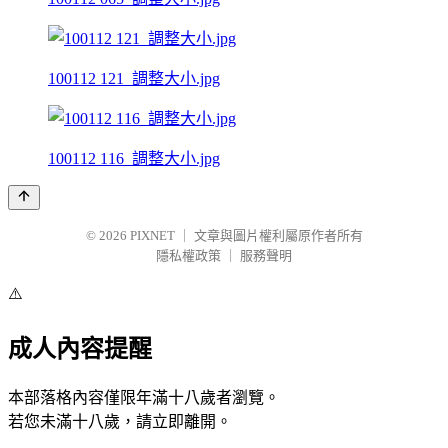
100112 121_調整大小.jpg
100112 116_調整大小.jpg
© 2026
PIXNET
｜
文章與圖片權利屬原作者所有
隱私權政策
｜
服務聲明
⚠️
成人內容提醒
本部落格內容僅限年滿十八歲者瀏覽。
若您未滿十八歲，請立即離開。