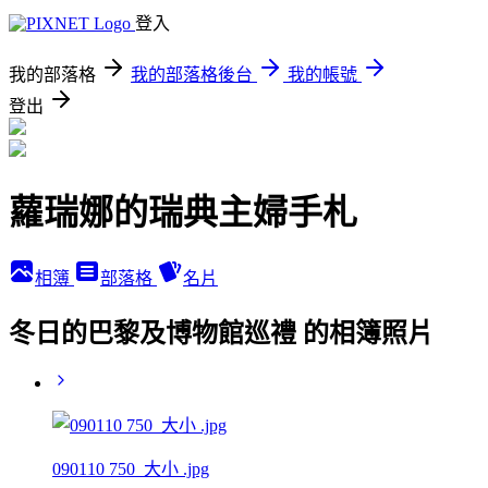
登入
我的部落格
我的部落格後台
我的帳號
登出
蘿瑞娜的瑞典主婦手札
相簿
部落格
名片
冬日的巴黎及博物館巡禮 的相簿照片
090110 750_大小 .jpg