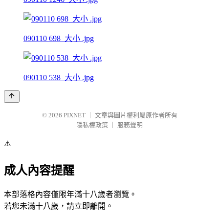
090110 698_大小 .jpg
090110 538_大小 .jpg
© 2026
PIXNET
｜
文章與圖片權利屬原作者所有
隱私權政策
｜
服務聲明
⚠️
成人內容提醒
本部落格內容僅限年滿十八歲者瀏覽。
若您未滿十八歲，請立即離開。