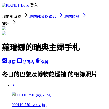
登入
我的部落格
我的部落格後台
我的帳號
登出
蘿瑞娜的瑞典主婦手札
相簿
部落格
名片
冬日的巴黎及博物館巡禮 的相簿照片
090110 750_大小 .jpg