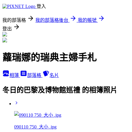
登入
我的部落格
我的部落格後台
我的帳號
登出
蘿瑞娜的瑞典主婦手札
相簿
部落格
名片
冬日的巴黎及博物館巡禮 的相簿照片
090110 750_大小 .jpg