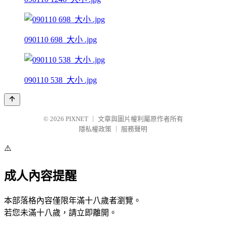
090110 698_大小 .jpg
090110 538_大小 .jpg
© 2026
PIXNET
｜
文章與圖片權利屬原作者所有
隱私權政策
｜
服務聲明
⚠️
成人內容提醒
本部落格內容僅限年滿十八歲者瀏覽。
若您未滿十八歲，請立即離開。