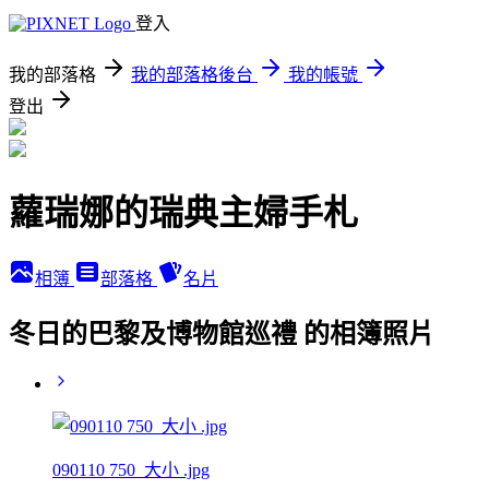
登入
我的部落格
我的部落格後台
我的帳號
登出
蘿瑞娜的瑞典主婦手札
相簿
部落格
名片
冬日的巴黎及博物館巡禮 的相簿照片
090110 750_大小 .jpg