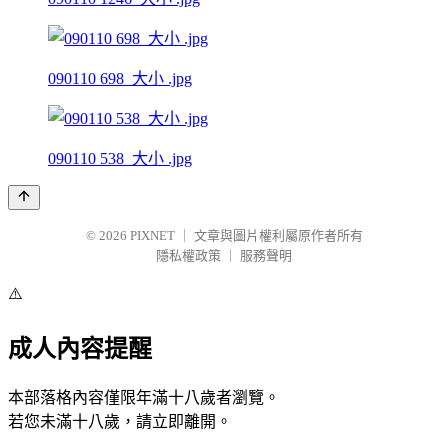
090110 698_大小 .jpg
090110 538_大小 .jpg
© 2026
PIXNET
｜
文章與圖片權利屬原作者所有
隱私權政策
｜
服務聲明
⚠️
成人內容提醒
本部落格內容僅限年滿十八歲者瀏覽。
若您未滿十八歲，請立即離開。