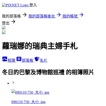
登入
我的部落格
我的部落格後台
我的帳號
登出
蘿瑞娜的瑞典主婦手札
相簿
部落格
名片
冬日的巴黎及博物館巡禮 的相簿照片
090110 750_大小 .jpg