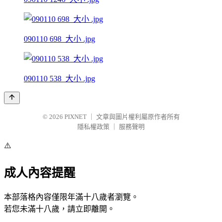
090110 698_大小 .jpg
090110 538_大小 .jpg
© 2026
PIXNET
｜
文章與圖片權利屬原作者所有
隱私權政策
｜
服務聲明
⚠️
成人內容提醒
本部落格內容僅限年滿十八歲者瀏覽。
若您未滿十八歲，請立即離開。